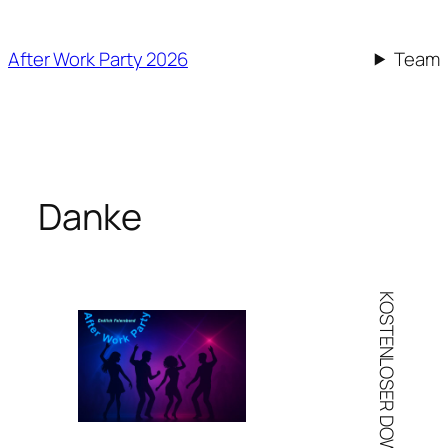
Zum
Inhalt
After Work Party 2026
Team
springen
Danke
KOSTENLOSER DOWNLOAD